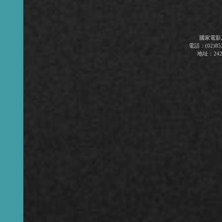
國家電影
電話：(02)852
地址：24