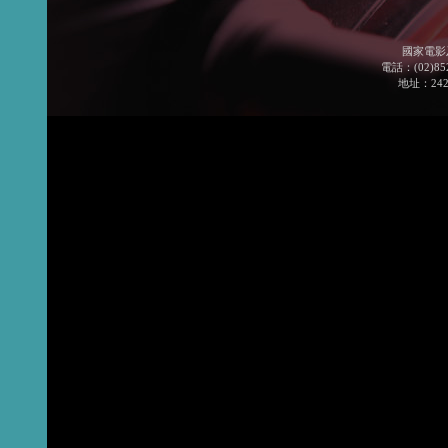
國家電影
電話：(02)852
地址：24