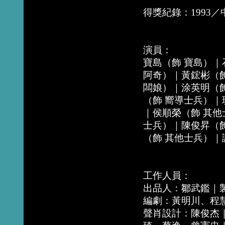
得獎紀錄：1993
演員：
寶島（飾 寶島）｜
阿奇）｜黃鋐彬（飾
闆娘）｜涂英明（飾
（飾 嚮導士兵）｜
｜侯順榮（飾 其他
士兵）｜陳俊昇（飾
（飾 其他士兵）｜
工作人員：
出品人：鄒武鑑｜
編劇：黃明川、程慧
聲肖設計：陳俊杰