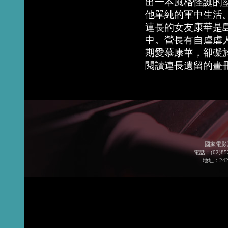
出一本風格怪誕的
他單純的軍中生活
連長的女友康華是
中。營長有自虐虐
期愛慕康華，卻礙
閱讀連長遺留的畫
國家電影
電話：(02)852
地址：24