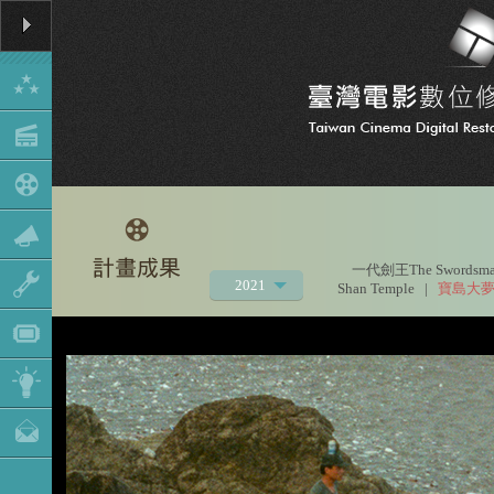
一代劍王The Swordsman 
2021
Shan Temple
|
寶島大夢
2020
2019
2018
2017
2016