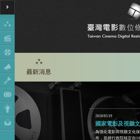
2020/05/19
國家電影及視聽文
為強化電影與視聽文化保
布，並經行政院核定自10