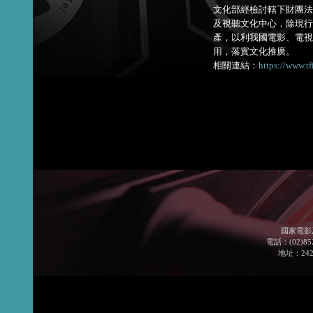
文化部經檢討轄下財團法
及視聽文化中心，除現行
產，以利我國電影、電視
用，落實文化推廣。
相關連結：
https://www.t
國家電影
電話：(02)852
地址：24