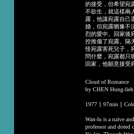
的接受，但希望宛
不欲生，就這樣兩
露，他讓宛露自己
婚，但宛露猶豫不
烈的愛中。回家後
控推傷了宛露。隔
怪宛露害死兒子，
問什麼，宛露都只
回家，他願意接受
Cloud of Romance
by CHEN Hung-lieh
1977 ∣ 97min ∣ Color
Wan-lu is a naive an
professor and doted o