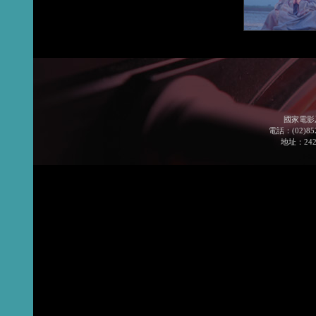
國家電影
電話：(02)852
地址：24