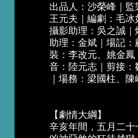
出品人：沙榮峰｜監
王元夫｜編劇：毛冰
攝影助理：吳之誠｜
助理：金斌｜場記：
裝：李改元、姚金鳳
音：陸元志｜剪接：
｜場務：梁國柱、陳
【劇情大綱】
辛亥年間，五月二十