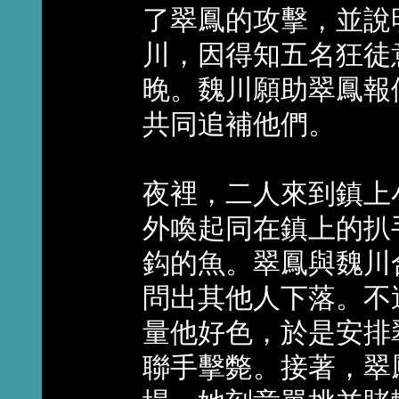
了翠鳳的攻擊，並說
川，因得知五名狂徒
晚。魏川願助翠鳳報
共同追補他們。
夜裡，二人來到鎮上
外喚起同在鎮上的扒
鈎的魚。翠鳳與魏川
問出其他人下落。不
量他好色，於是安排
聯手擊斃。接著，翠