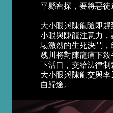
平縣密探，要將惡徒
大小眼與陳龍隨即趕
小眼與陳龍注意力，
場激烈的生死決鬥，
魏川將對陳龍痛下殺
下活口，交給法律制
大小眼與陳龍交與李
自歸途。