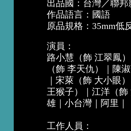
出品國：台灣／聯邦
作品語言：國語
原品規格：35mm低
演員：
路小慧（飾 江翠鳳
（飾 李天仇）｜陳淑
｜宋萊（飾 大小眼
王猴子）｜江洋（飾
雄｜小台灣｜阿里｜
工作人員：