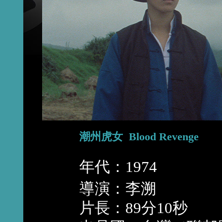
潮州虎女 Blood Revenge
年代：1974
導演：李溯
片長：89分10秒