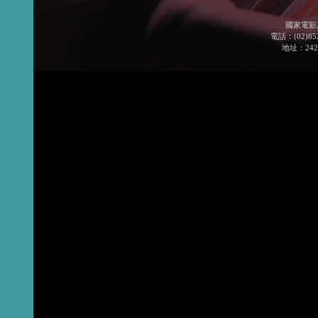
國家電影
電話：(02)852
地址：24