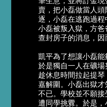
筆生意，並將訂金現
賣，把小磊做當人頭
逐，小磊在逃跑過程
小磊被叛入獄，方爸
查封房子的消息，因
凱平為了想讓小磊能
於是獨自一人在礦場
趁休息時間拉起提琴
嘉解圍。小磊出獄才
不已。學校並不願接
遭同學挑釁。於是，