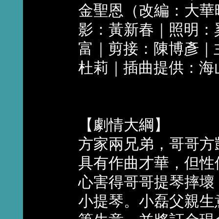
金聖恩（改編：大華
影：黃新春｜照明：
富｜剪接：陳博彥｜
杜莉｜插曲提供：海
【劇情大綱】
方家兩兄弟，哥哥方
具有作曲才華，但性
心害得哥哥提琴摔壞
小提琴。小磊父親生