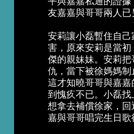
平與嘉嘉私通的證據
友嘉嘉與哥哥兩人已
安莉讓小磊暫住自己
害，原來安莉是當初
傑的親妹妹。安莉把
仇，當下被徐媽媽制
這才知曉哥哥與嘉嘉
到愧疚不已。小磊找
想拿去補償徐家，回
嘉與哥哥唱完生日歌