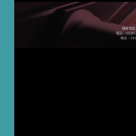
國家電影
電話：(02)852
地址：24