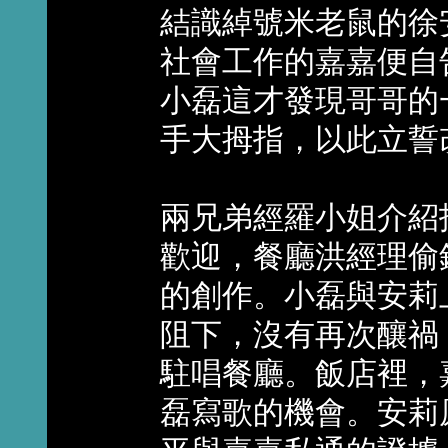
結識綽號米老鼠的徐
社會工作的嘉嘉便自
小磊這才發現哥哥的
手大拇指，以此立誓
兩兄弟經羅小姐介紹
歡迎，餐廳洪經理偷
的創作。小磊與安莉
阻下，沒有再次釀禍
駐唱餐廳。飯店裡，
磊寫歌的機會。安莉