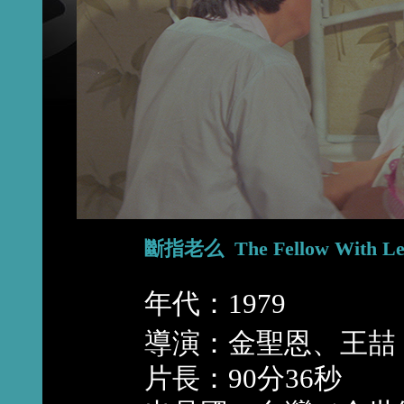
斷指老么 The Fellow With Lef
年代：1979
導演：金聖恩、王喆
片長：90分36秒