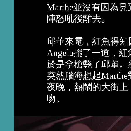
Marthe並沒有因為
陣怒吼後離去。
邱董來電，紅魚得知
Angela擺了一道
於是拿槍斃了邱董。
突然腦海想起Mart
夜晚，熱鬧的大街上，
吻。