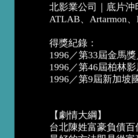
北影業公司｜底片沖
ATLAB、Artarmon、
得獎紀錄：
1996／第33屆金
1996／第46屆柏
1996／第9屆新加
【劇情大綱】
台北陳姓富豪負債百