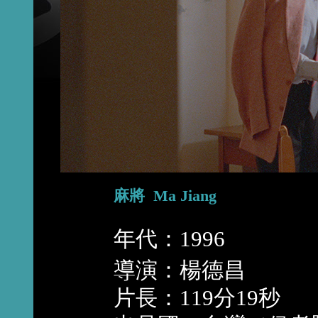
麻將 Ma Jiang
年代：1996
導演：楊德昌
片長：119分19秒