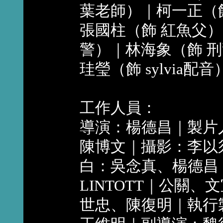
葉老師）｜柯一正（飾
張國柱（飾 紅魚父）
警）｜林海象（飾 刑
珪瑩（飾 sylvia配音
工作人員：
導演：楊德昌｜製片
陳博文｜攝影：李以
白：吳念真、楊德昌｜英
LINTOTT｜公關
世忠、陳復明｜執行