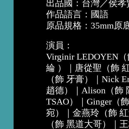
出品國：台灣／侯孝
作品語言：國語
原品規格：35mm原
演員：
Virginir LEDOY
綸 ）｜唐從聖（飾 
（飾 牙膏）｜Nick Er
趙德）｜Alison（飾 
TSAO）｜Ginger（飾 
宛）｜金燕玲（飾 
（飾 黑道大哥）｜