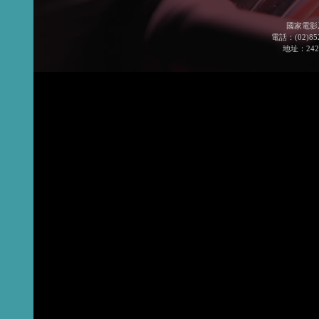
國家電影
電話：(02)852
地址：24