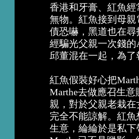
香港和牙膏、紅魚經
無物。紅魚接到母親
債恐嚇，黑道也在尋
經騙光父親一次錢的An
邱董混在一起，為了報
紅魚假裝好心把Mar
Marthe去做應召
親，對於父親老栽在
完全不能諒解。紅魚想利
生意，綸綸於是私下帶