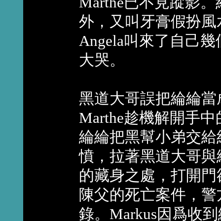
Marthe已不見蹤影
外，又叫牙膏假扮風水
Angela叫來了自
大哭。
黑道大哥誤把綸綸當成
Marthe趁機解開
綸綸把黑幫小弟交給
憤，拉著黑道大哥與
的藏身之處，打開門
陳父的死亡案件，警
錄。Markus因爲收