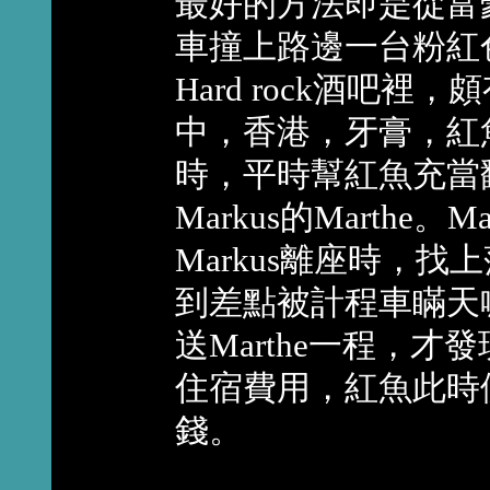
最好的方法即是從富
車撞上路邊一台粉紅
Hard rock酒吧
中，香港，牙膏，紅
時，平時幫紅魚充當
Markus的Marthe。
Markus離座時，找
到差點被計程車瞞天喊
送Marthe一程，才
住宿費用，紅魚此時
錢。