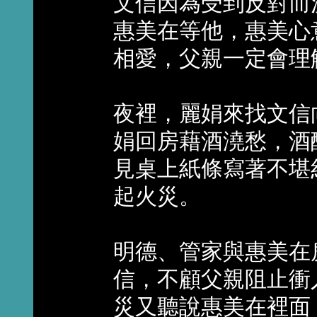
文信因為受到反對而
惠美在等他，惠美心
相愛，父親一定會理
夜裡，麗娟來找文信
娟回房藉酒澆愁，酒
見桌上紙條寫著不堪
起火災。
明德、管家與惠美在
信，不顧父親阻止衝
災又聽說惠美在裡面