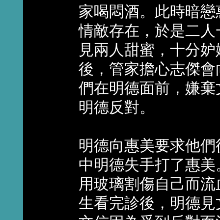
家喝悶酒。此時暗戀
情敵存在，於是二人
見兩人甜蜜，十分妒
後，管家擔心志傑會
們在明德面前，嫌棄
明德反對。
明德向惠美要求他們
中明德失手打了惠美
用玻璃割傷自己而流
生看完診後，明德見