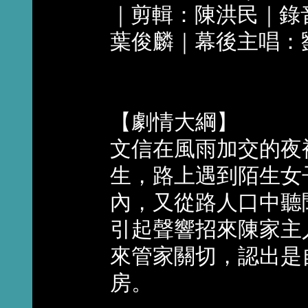
｜剪輯：陳洪民｜錄
葉俊麟｜幕後主唱：
【劇情大綱】
文信在風雨加交的夜
生，路上遇到陌生女
內，又從路人口中聽
引起聲響招來陳家主
來管家關切，認出是
房。