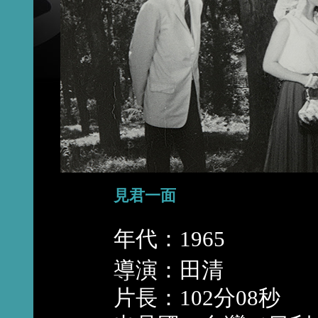
見君一面
年代：1965
導演：田清
片長：102分08秒