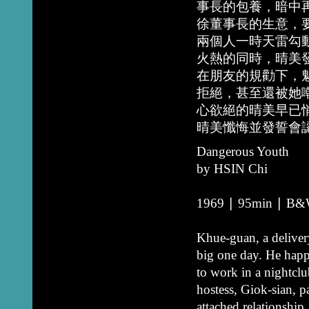
事長的包養，暗中
徐董事長的生意，
兩個人一時天雷勾
火熱的同時，晴美
在朋友的規勸下，
拒絕，甚至還被她
心欲絕的晴美早已
晴美懺悔並發誓會
Dangerous Youth
by HSIN Chi
1969 ∣ 95min ∣ B&W 
Khue-guan, a deliver
big one day. He happ
to work in a nightcl
hostess, Giok-sian, 
attached relationshi