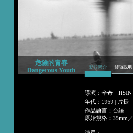
2015
2014
2013
危險的青春
影片簡介
修復說明
Dangerous Youth
導演：辛奇 HSIN 
年代：1969 | 片長
作品語言：台語
原始規格：35mm
演員：