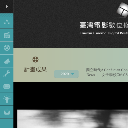
獨立時代A Confucian Conf
2020
News
|
女子學校Girls' S
2021
2019
2018
2017
2016