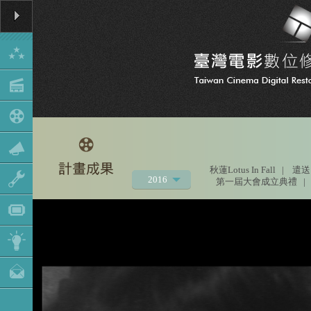
秋蓮Lotus In Fall
|
遣送
2016
第一屆大會成立典禮
|
2021
2020
2019
2018
2017