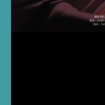
國家電影
電話：(02)852
地址：24