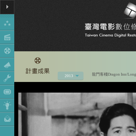
龍門客棧Dragon Inn/Long
2013
2021
2020
2019
2018
2017