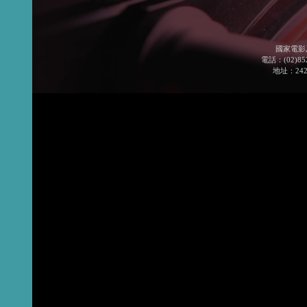
國家電影
電話：(02)852
地址：24