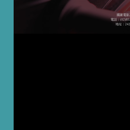
國家電影
電話：(02)852
地址：24