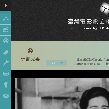
風兒踢踏踩Cheerful Wi
2018
Returned from Hell
|
難忘
2021
2020
2019
2017
2016