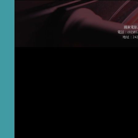
國家電影
電話：(02)852
地址：24