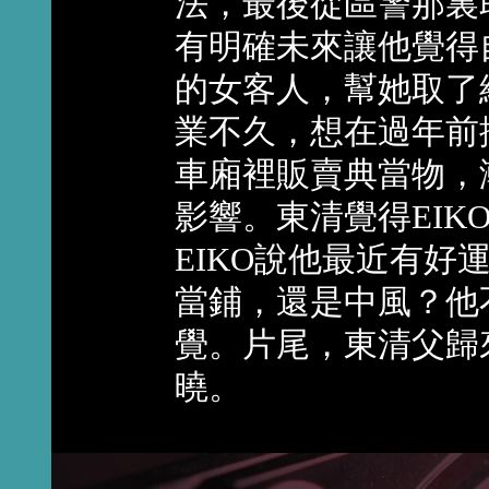
法，最後從區警那裏
有明確未來讓他覺得
的女客人，幫她取了
業不久，想在過年前
車廂裡販賣典當物，
影響。東清覺得EI
EIKO說他最近有
當鋪，還是中風？他
覺。片尾，東清父歸
曉。