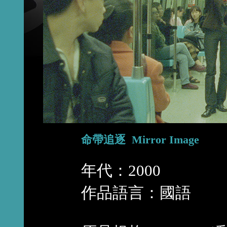
命帶追逐 Mirror Image
年代：2000
作品語言：國語