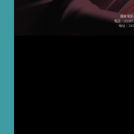
國家電影
電話：(02)852
地址：24