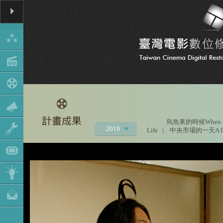
烏魚來的時候When Mu
2019
Life
|
中央市場的一天A Day a
2021
2020
2018
2017
2016