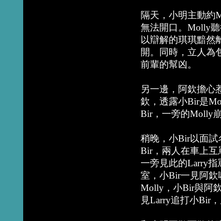
隔天，小明主動約M
無法開口。Moll
以辯解的琪琪黯然
開。同時，立人為
前輩的幫凶。
另一邊，阿欽擔心惹M
欽，透露小Bir是
Bir，一旁的Moll
稍晚，小Bir以面
Bir，兩人在車上
一旁見此的Larry
室，小Bir一見阿
Molly，小Bi
見Larry追打小Bi