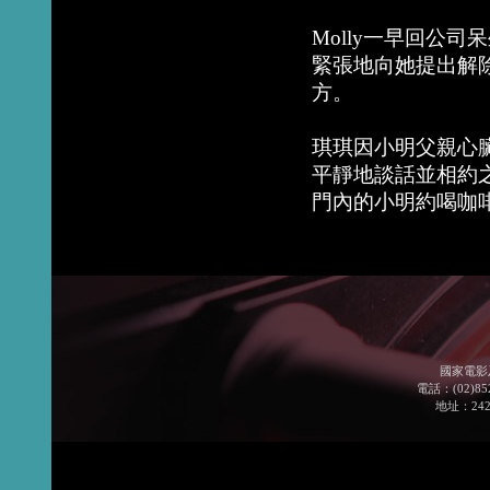
Molly一早回公
緊張地向她提出解除
方。
琪琪因小明父親心
平靜地談話並相約
門內的小明約喝咖
國家電影
電話：(02)852
地址：24