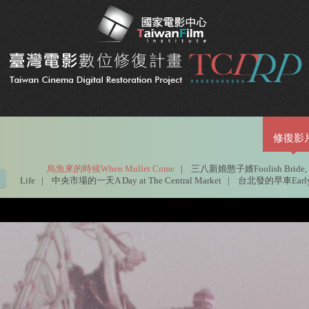
修復影
烏魚來的時候When Mullet Come
|
三八新娘憨子婿Foolish Bride, N
Life
|
中央市場的一天A Day at The Central Market
|
台北發的早車Early Tr