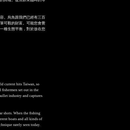
容。烏魚跟我們已經有三百
筆可觀的財富。可能您會覺
一種生態平衡，對於放在您
ld current hits Taiwan, so
l fishermen set out in the
ullet industry and captures
ar shots. When the fishing
erent boats and all kinds of
chnique rarely seen today.