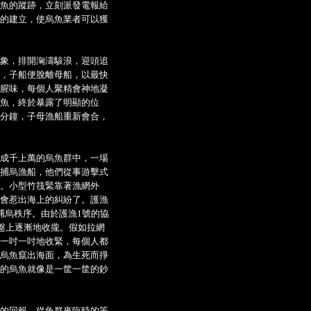
魚的蹤跡，立刻派發電報給
的建立，使烏魚業者可以獲
象，排開洶濤駭浪，迎頭追
，子船便脫離母船，以最快
腥味，每個人聚精會神地凝
魚，終於暴露了明顯的位
分鐘，子母漁船重新會合，
成千上萬的烏魚群中，一場
捕烏漁船，他們從事游擊式
。小型竹筏緊靠著漁網外
會惹出海上的糾紛了。護漁
捕烏秩序。由於護漁1號的協
盤上逐漸地收攏。假如拉網
一吋一吋地收緊，每個人都
烏魚竄出海面，為生死而掙
的烏魚就像是一筐一筐的鈔
的回報。從魚群來臨時的等