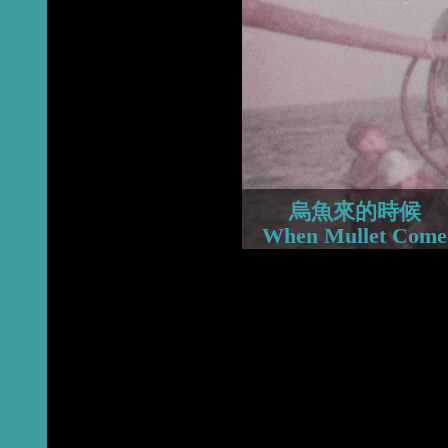
2015
2014
2013
烏魚來的時候
When Mullet Come