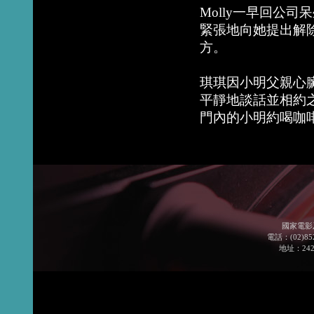
Molly一早回公
緊張地向她提出解除
方。
琪琪因小明父親心
平靜地談話並相約
門內的小明約喝咖
國家電影
電話：(02)852
地址：24