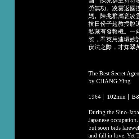
國。陳兆群主持特
勞無功。凌雲返國
媽。陳兆群屬意凌
抗日份子趙教授脫
私藏有發報機。一
際，翠英用連環妙
伏法之際，才知翠
The Best Secret Agen
by CHANG Ying
1964 ∣ 102min ∣ B&W
During the Sino-Japan
Japanese occupation
but soon bids farewel
and fall in love. Yet