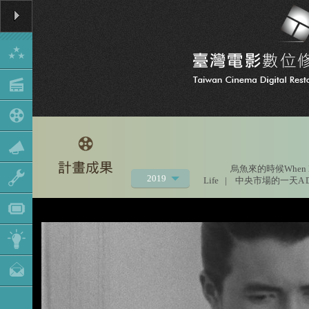
烏魚來的時候When Mu
2019
Life
|
中央市場的一天A Day a
2021
2020
2018
2017
2016