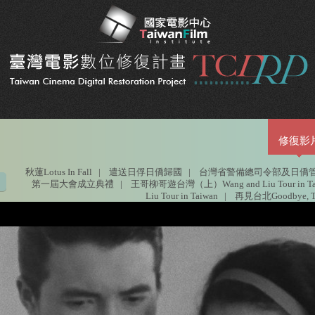
修復影
秋蓮Lotus In Fall
|
遣送日俘日僑歸國
|
台灣省警備總司令部及日僑
第一屆大會成立典禮
|
王哥柳哥遊台灣（上）Wang and Liu Tour in Ta
Liu Tour in Taiwan
|
再見台北Goodbye, Ta