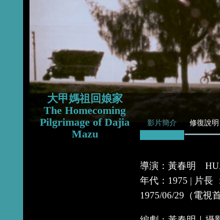
2015
2014
2013
大甲媽祖回娘家
The Homecoming
Pilgrimage of Dajia
影片簡介
修復說明
Mazu
導演：黃春明 HUANG
年代：1975 | 片長 
1975/06/29（電
編劇：黃春明｜攝