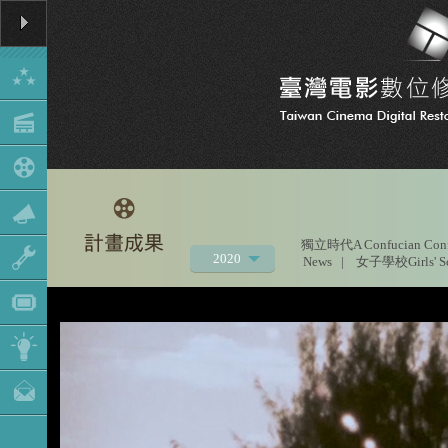
獨立時代A Confucian Conf
2020
News
|
女子學校Girls' S
2021
2019
2018
2017
2016