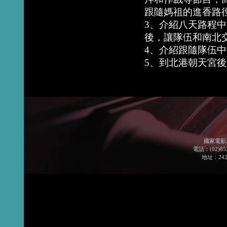
跟隨媽祖的進香路
3、介紹八天路程
後，讓隊伍和南北
4、介紹跟隨隊伍
5、到北港朝天宮
國家電影
電話：(02)852
地址：24