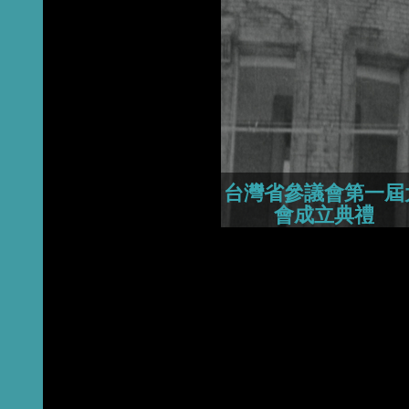
2015
2014
2013
台灣省參議會第一屆
會成立典禮