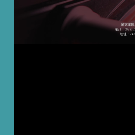
國家電影
電話：(02)852
地址：24