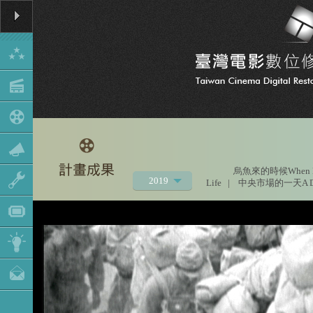
烏魚來的時候When Mu
2019
Life
|
中央市場的一天A Day a
2021
2020
2018
2017
2016