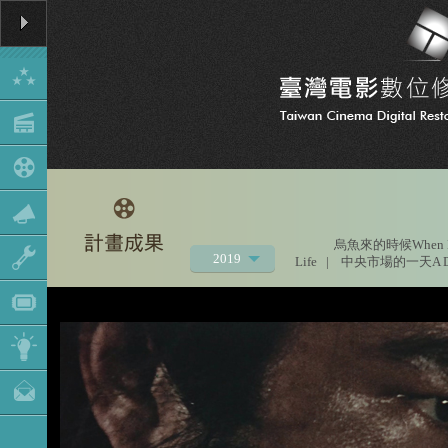
烏魚來的時候When Mu
2019
Life
|
中央市場的一天A Day a
2021
2020
2018
2017
2016