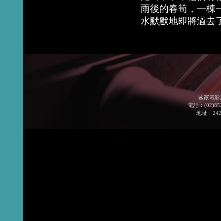
雨後的春筍，一棟
水默默地即將過去
國家電影
電話：(02)852
地址：24