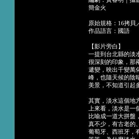
簡金火
原始規格：16拷貝
作品語言：國語
【影片旁白】
一提到台北縣的淡
很深刻的印象，那
遞變，映出千變萬
峰，也隨天候的陰
美景，不知道引起
其實，淡水這個地
上來看，淡水是一
比喻成一道大拼盤
真不少，有古老的
葡萄牙、西班牙，