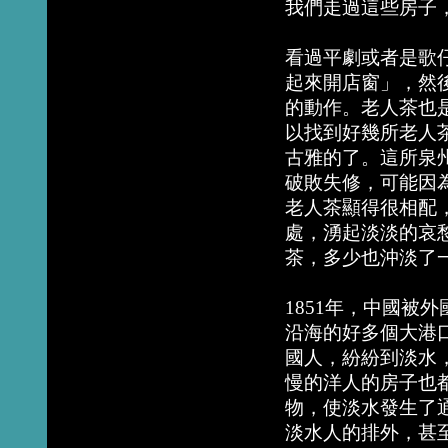
我們走過這些房子
看過平劇或者是歌
起來開店窗」，然
的動作。老人茶也
以找到好幾所老人
古雅的了。這所泉州
破敗失修，可能因
老人茶顯得很相配
處，湧起淡淡的哀
茶，多少也沖淡了
1851年，中國被
沿海的好多個大港
國人，紛紛到淡水
慢的洋人的房子也
物，使淡水發生了
淡水人的排外，甚至