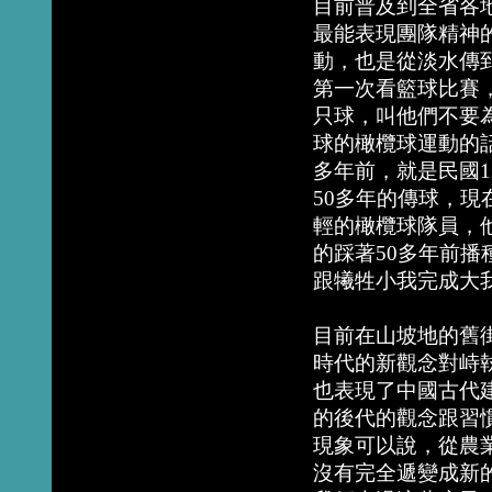
目前普及到全省各
最能表現團隊精神
動，也是從淡水傳
第一次看籃球比賽
只球，叫他們不要
球的橄欖球運動的
多年前，就是民國
50多年的傳球，
輕的橄欖球隊員，
的踩著50多年前
跟犧牲小我完成大
目前在山坡地的舊
時代的新觀念對峙
也表現了中國古代
的後代的觀念跟習
現象可以說，從農
沒有完全遞變成新