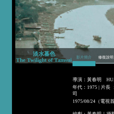
2015
2014
2013
淡水暮色
影片簡介
修復說明
The Twilight of Tamsui
導演：黃春明 HUANG
年代：1975 | 片
司
1975/08/24（電
編劇：黃春明｜攝