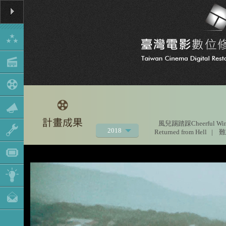
風兒踢踏踩Cheerful Wi
2018
Returned from Hell
|
難忘
2021
2020
2019
2017
2016