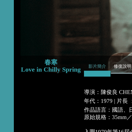
2015
2014
2013
春寒
影片簡介
修復說明
Love in Chilly Spring
導演：陳俊良 CHEN C
年代：1979 | 片長
作品語言：國語、
原始規格：35mm
入圍1979年第1