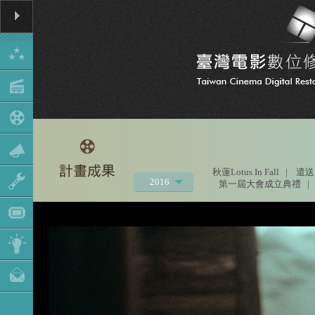
秋蓮Lotus In Fall
|
遣送
2016
第一屆大會成立典禮
|
2021
2020
2019
2018
2017