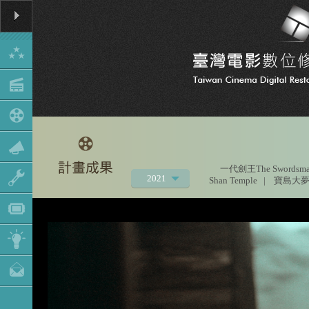
一代劍王The Swordsman 
2021
Shan Temple
|
寶島大夢
2020
2019
2018
2017
2016