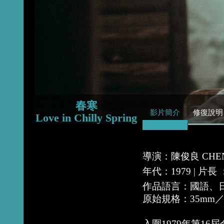
2015
2014
2013
春寒
影片簡介
修復說明
Love in Chilly Spring
導演：陳俊良 CHEN C
年代：1979 | 片長
作品語言：國語、
原始規格：35mm
入圍1979年第1