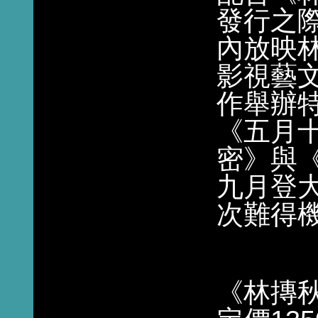
發行之
內放映
影視藝文
作舉辦
《五月
密》與
九月登
次難得
《林摶