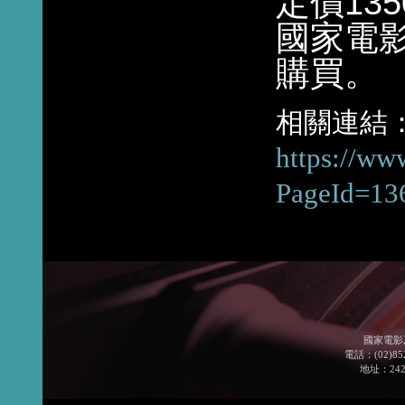
定價13
國家電影中
購買。
相關連結
https://ww
PageId=13
國家電影
電話：(02)852
地址：24