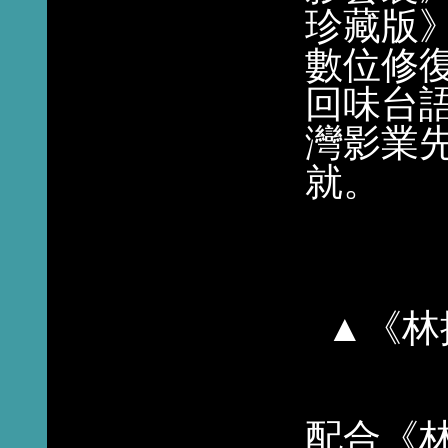
珍藏版
數位修
回味台
灣影業
就。
▲《林
配合《