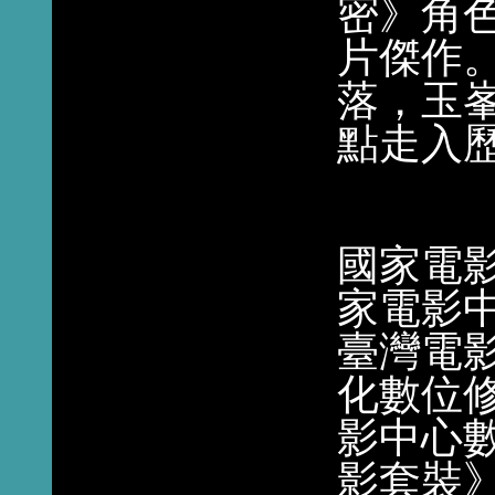
密》角
片傑作
落，玉
點走入
國家電
家電影
臺灣電
化數位
影中心
影套裝