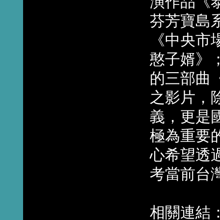
演作品《
芬芳寶島
《中央市
憨子婿》
的三部曲
之影片，
義，更是
極為重要
心希望透
考當前台
相關連結