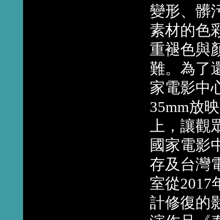
變形、髒
素材的色
重褪色與
難。為了
家電影中
35mm
上，讓觀
國家電影
存及台灣
室從201
計修復的影