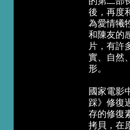
的第二部
後，再度
為愛情犧
和陳友的
片，有許
實、自然
形。
國家電影
踩》修復
存的修復素
拷貝，在