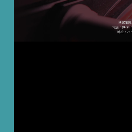
國家電影
電話：(02)852
地址：24