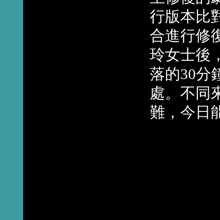
行版本比
合進行修
玲女士後
落的30
處。不同
難，今日