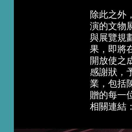
除此之外
演的文物
與展覽規
果，即將
開放使之
感謝狀，
業，包括
贈的每一
相關連結