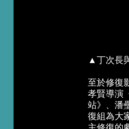
▲丁次長
至於修復
孝賢導演
站》、潘
復組為大
主修復的