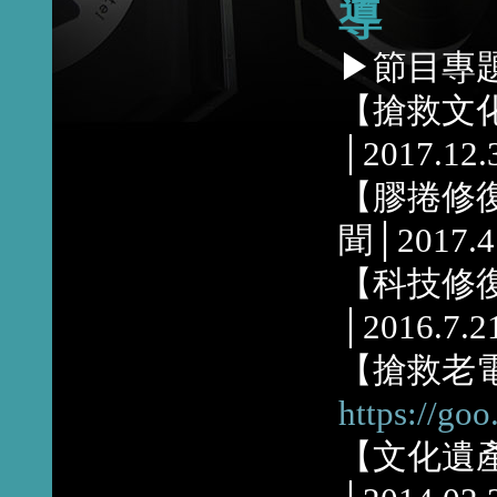
導
▶節目專
【搶救文
│2017.12.
【膠捲修
聞│2017.4
【科技修
│2016.7.2
【搶救老電
https://goo
【文化遺