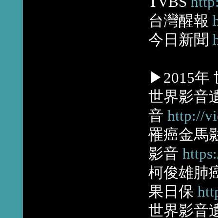
TVBS
http
台灣醒報
今日新聞
▶2015
世界影音
音
http://
罹癌金馬
影音
https
柯俊雄肺
果日保
htt
世界影音