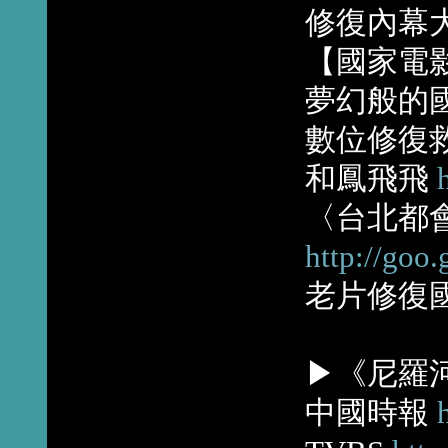
修復內幕
【國家電
夢幻般的
數位修復
和鳳飛飛
〈台北都
http://goo
老片修復
▶《尼羅
中國時報