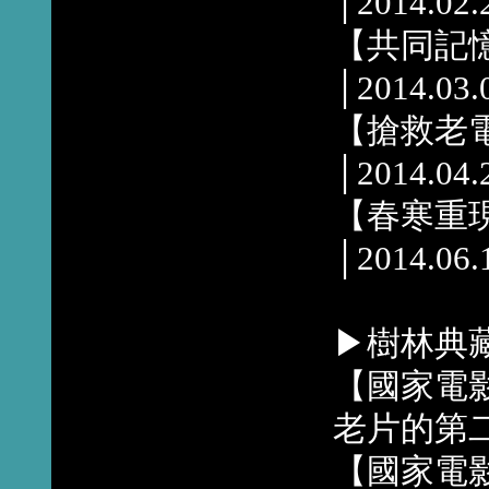
│2014.02.
【共同記
│2014.03.
【搶救老
│2014.04.
【春寒重
│2014.06.
▶樹林典
【國家電
老片的第
【國家電