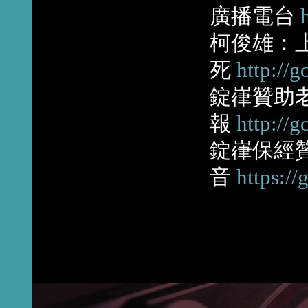
廣播電台
柯俊雄：
死
http://
錠嵂贊助
報
http://g
錠嵂保經
音
https:/