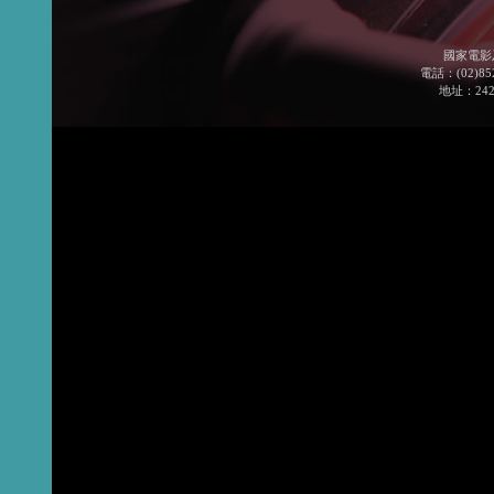
國家電影
電話：(02)852
地址：24