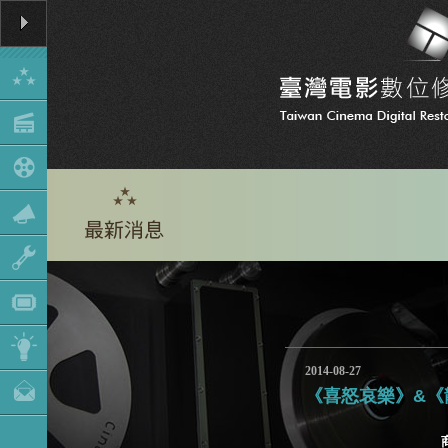
2014-08-27
《喜怒哀樂》&《
商