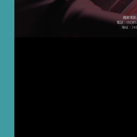
國家電影
電話：(02)852
地址：24