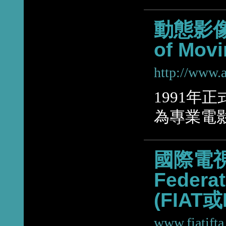
動態影像資
of Movi
http://www.a
1991年
為專業電
國際電視檔
Federat
(FIAT或
www.fiatifta