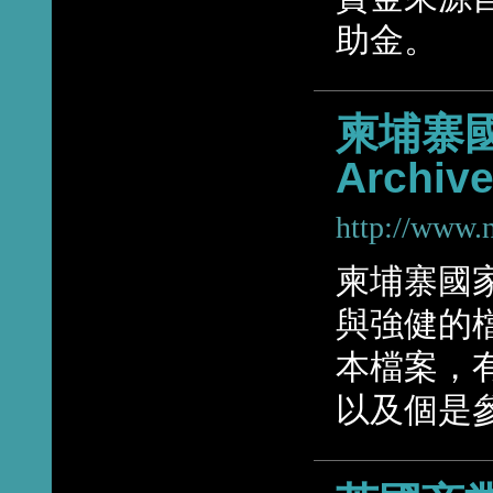
助金。
柬埔寨國家
Archiv
http://www.n
柬埔寨國家
與強健的
本檔案，
以及個是