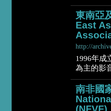
東南亞及
East As
Associ
http://archi
1996年
為主的影
南非國家
Nationa
(NFVF)