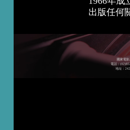
1966年
出版任何
國家電影
電話：(02)852
地址：24