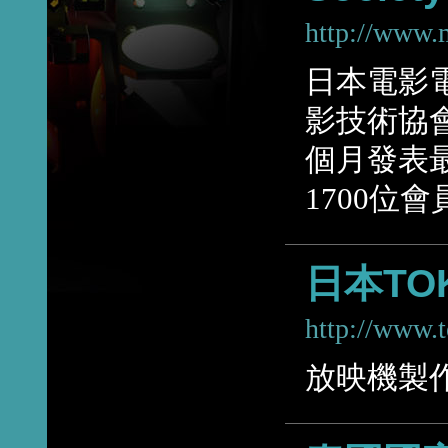
http://www.m
日本電影電
影技術協
個月發表
1700位會
日本TOK
http://www.t
放映機製