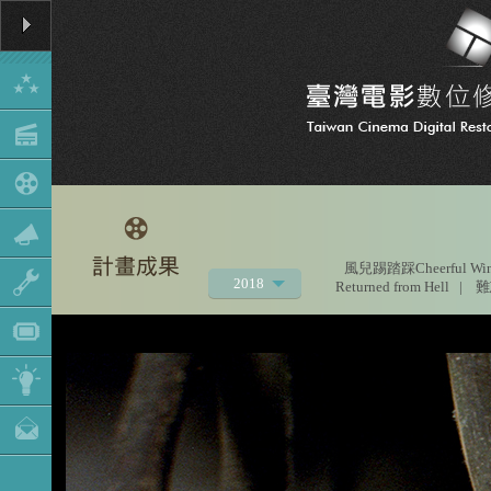
風兒踢踏踩Cheerful Wi
2018
Returned from Hell
|
難忘
2021
2020
2019
2017
2016