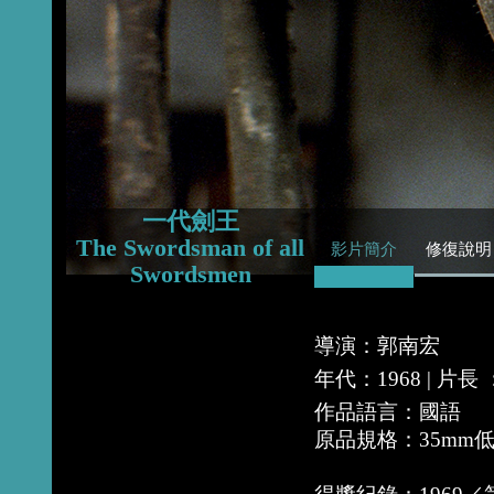
2015
2014
2013
一代劍王
The Swordsman of all
影片簡介
修復說明
Swordsmen
導演：郭南宏
年代：1968 | 片
作品語言：國語
原品規格：35mm