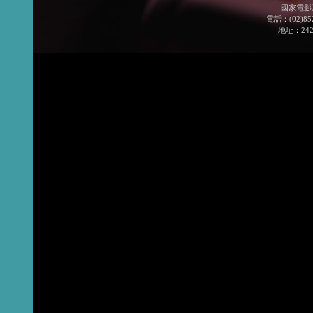
國家電影
電話：(02)852
地址：24