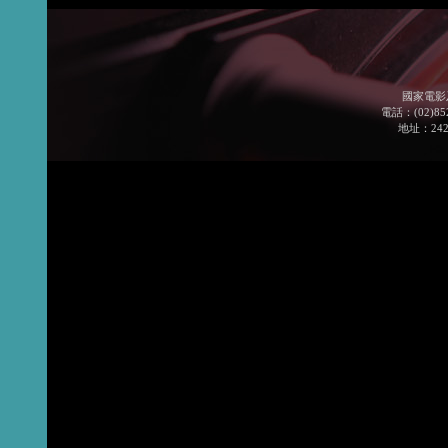
國家電影
電話：(02)852
地址：24