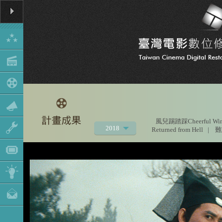
風兒踢踏踩Cheerful Wi
2018
Returned from Hell
|
難忘
2021
2020
2019
2017
2016