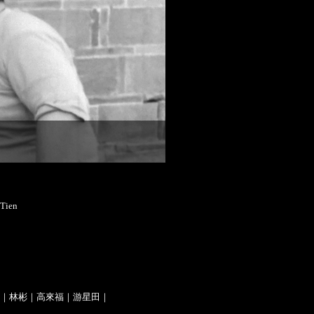
Tien
｜林彬｜高來福｜游星田｜