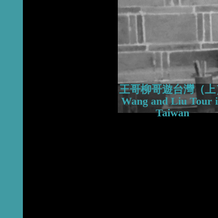
2015
2014
2013
王哥柳哥遊台灣（上
Wang and Liu Tour 
Taiwan