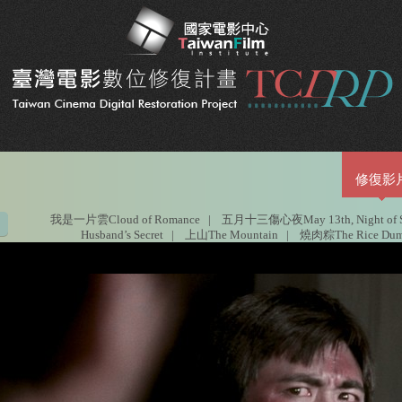
修復影
我是一片雲Cloud of Romance
|
五月十三傷心夜May 13th, Night of S
Husband’s Secret
|
上山The Mountain
|
燒肉粽The Rice Dump