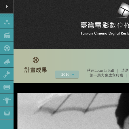
秋蓮Lotus In Fall
|
遣送
2016
第一屆大會成立典禮
|
2021
2020
2019
2018
2017