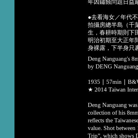
年因鏽蝕問題日益
●去看海女／年代不
拍攝房總半島（千
生，春耕時期則下
明治初期至大正年
身裸露，下半身只
Deng Nanguang's 8
by DENG Nanguan
1935 ∣ 57min ∣ B&W 
★ 2014 Taiwan Inter
Deng Nanguang was a
collection of his 8mm
reflects the Taiwanese
value. Shot between 
Trip”, which shows D