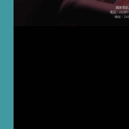
國家電影
電話：(02)852
地址：24