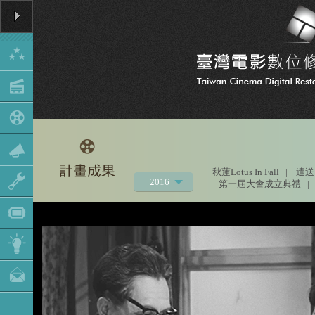
秋蓮Lotus In Fall
|
遣送
2016
第一屆大會成立典禮
|
2021
2020
2019
2018
2017