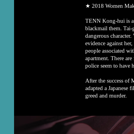
★ 2018 Women Make 
TENN Kong-hui is a p
blackmail them. Tai-g
dangerous character.
evidence against her, 
people associated wi
apartment. There are 
police seem to have 
After the success of
adapted a Japanese fil
greed and murder.