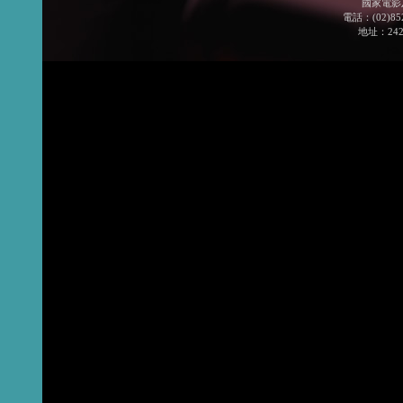
國家電影
電話：(02)852
地址：24