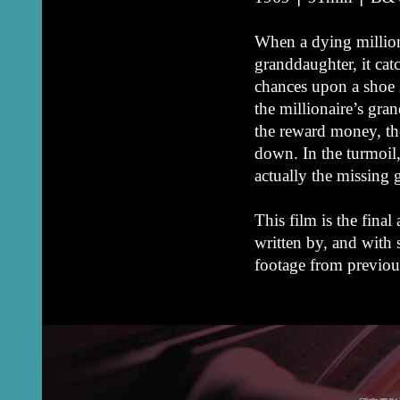
When a dying milliona
granddaughter, it cat
chances upon a shoe 
the millionaire’s gra
the reward money, th
down. In the turmoil,
actually the missing g
This film is the final
written by, and wit
footage from previous