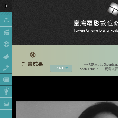
一代劍王The Swordsman 
2021
Shan Temple
|
寶島大夢
2020
2019
2018
2017
2016