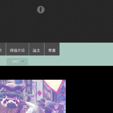
片
掃描片目
論文
專書
2017
2020
2019
2018
2016
2015