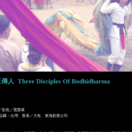
Three Disciples Of Bodhidharma
m／彩色／寬螢幕
│ 出品國：台灣、香港／大有、東海影業公司