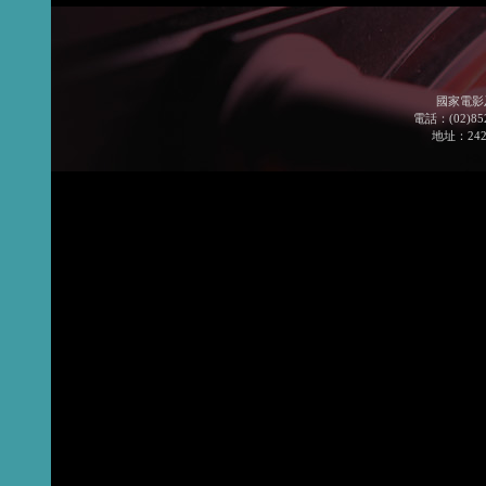
國家電影
電話：(02)852
地址：24