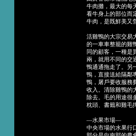
牛肉攤，最大的每
看牛身上的部位而
牛肉，是既鮮美又
活雞鴨的大宗交易
的一車車整籠的雞
同的顧客，一種是
兩，就用不同的交
鴨通通拖走了。另
鴨，直接送給隔鄰
鴨，屠戶要收服務
收入。清除雞鴨的
除去。毛的用途很
枕頭、書籤和雞毛
—水果市場—
中央市場的水果行
部分是向南部的農