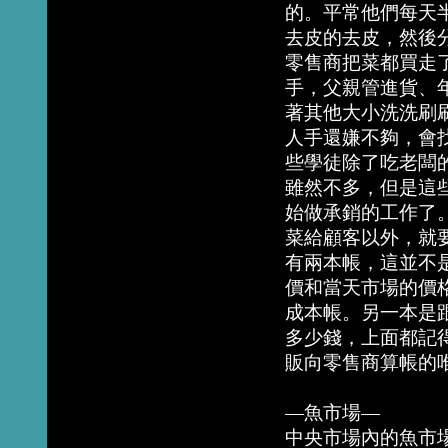
的。平常他們每天
去皮的去皮，然後
零售商把菜都買走
手，父親管進貨、
著其他大小洗洗刷
人手還嫌不夠，會
些學徒除了吃老闆
雖然不多，但是這
始做承銷的工作了
菜給顧客以外，就
有兩本帳，這並不
價和當天市場的價
成本帳。另一本是
多少錢，上面都記
販向零售商算帳的
—魚市場—
中央市場內的魚市