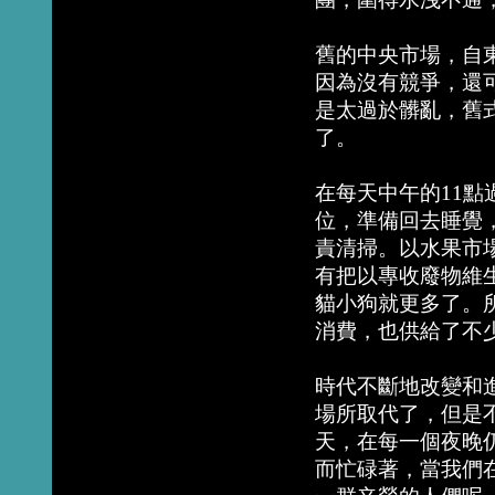
舊的中央市場，自
因為沒有競爭，還
是太過於髒亂，舊
了。
在每天中午的11
位，準備回去睡覺
責清掃。以水果市
有把以專收廢物維
貓小狗就更多了。
消費，也供給了不
時代不斷地改變和
場所取代了，但是
天，在每一個夜晚
而忙碌著，當我們